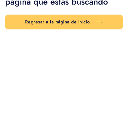
página que estás buscando
Regresar a la página de inicio