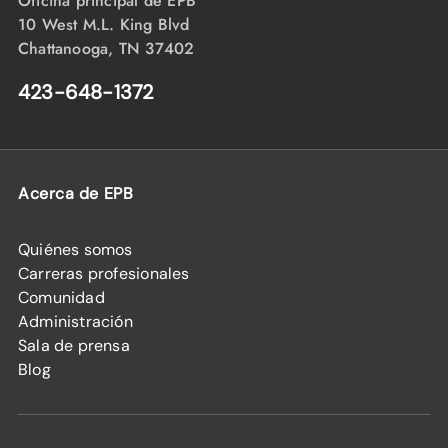
Oficina principal de EPB
10 West M.L. King Blvd
Chattanooga, TN 37402
423-648-1372
Acerca de EPB
Quiénes somos
Carreras profesionales
Comunidad
Administración
Sala de prensa
Blog