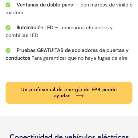
Ventanas de doble panel –
con marcos de vinilo o
madera
Iluminación LED –
Luminarias eficientes y
bombillas LED
Pruebas GRATUITAS de sopladores de puertas y
conductos
Para garantizar que no haya fugas de aire
Un profesional de energía de EPB puede
ayudar
Conectividad de vehículos eléctricos