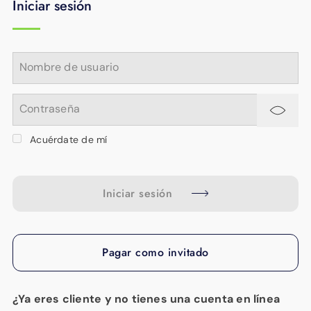
Iniciar sesión
APOYO
IDIOMA
Nombre de usuario
Contraseña
Acuérdate de mí
Iniciar sesión
Pagar como invitado
¿Ya eres cliente y no tienes una cuenta en línea