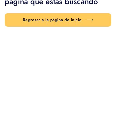
página que estás buscando
Regresar a la página de inicio