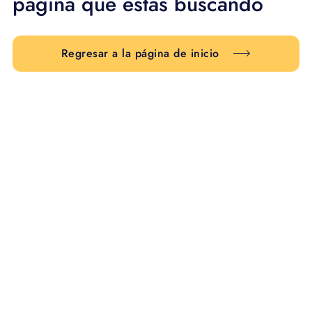
página que estás buscando
Regresar a la página de inicio