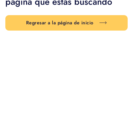
página que estás buscando
Regresar a la página de inicio