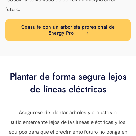
futuro.
Consulte con un arborista profesional de
Energy Pro
Plantar de forma segura lejos
de líneas eléctricas
Asegúrese de plantar árboles y arbustos lo
suficientemente lejos de las líneas eléctricas y los
equipos para que el crecimiento futuro no ponga en