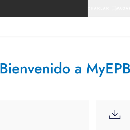
CHARLAR
PAGA
Bienvenido a MyEP