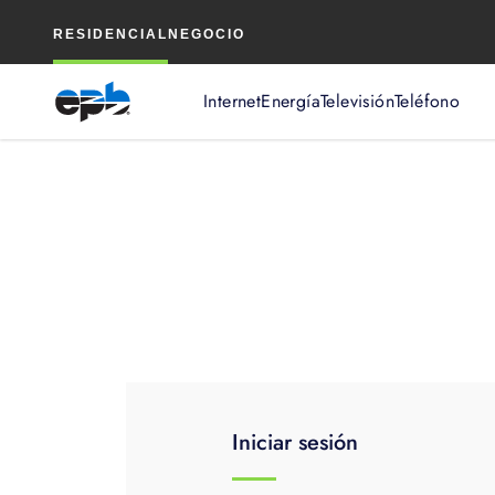
Contenido
RESIDENCIAL
NEGOCIO
principal
Internet
Energía
Televisión
Teléfono
Iniciar sesión