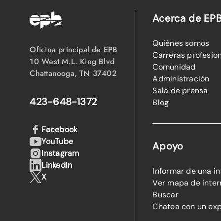
Acerca de EP
Quiénes somos
Oficina principal de EPB
Carreras profesio
10 West M.L. King Blvd
Comunidad
Chattanooga, TN 37402
Administración
Sala de prensa
423-648-1372
Blog
Facebook
YouTube
Apoyo
Instagram
LinkedIn
Informar de una i
X
Ver mapa de inter
Buscar
Chatea con un ex