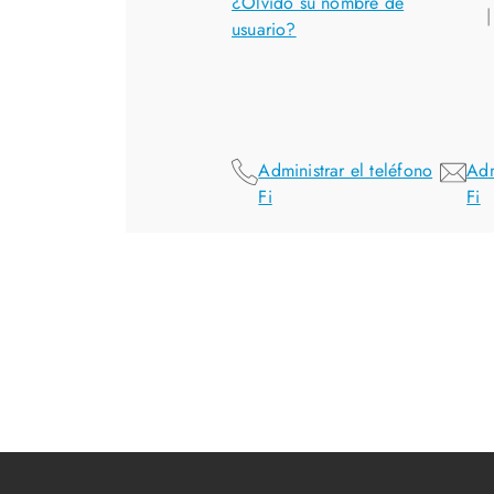
¿Olvidó su nombre de
|
usuario?
Administrar el teléfono
Adm
Fi
Fi