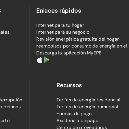
B
Enlaces rápidos
Internet para tu hogar
nales
Internet para su negocio
Revisión energética gratuita del hogar
reembolsos por consumo de energía en el
Descarga la aplicación MyEPB
Recursos
nterrupción
Tarifas de energía residencial
rupciones
Tarifas de energía comercial
Formas de pago
perto
Asistencia de pago
Centro de proveedores