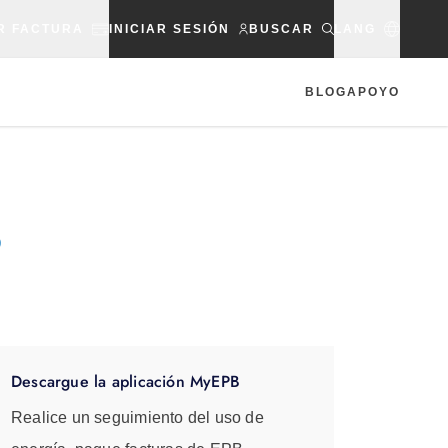
R FACTURA
INICIAR SESIÓN
BUSCAR
LANG
BLOG
APOYO
B
Descargue la aplicación MyEPB
Realice un seguimiento del uso de