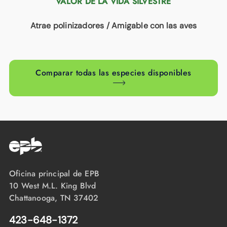
VALOR DE LA VIDA SILVESTRE
Atrae polinizadores / Amigable con las aves
Comparar todas las especies disponibles
Oficina principal de EPB
10 West M.L. King Blvd
Chattanooga, TN 37402
423-648-1372