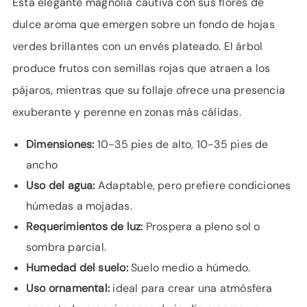
Esta elegante magnolia cautiva con sus flores de
dulce aroma que emergen sobre un fondo de hojas
verdes brillantes con un envés plateado. El árbol
produce frutos con semillas rojas que atraen a los
pájaros, mientras que su follaje ofrece una presencia
exuberante y perenne en zonas más cálidas.
Dimensiones:
10-35 pies de alto, 10-35 pies de
ancho
Uso del agua:
Adaptable, pero prefiere condiciones
húmedas a mojadas.
Requerimientos de luz:
Prospera a pleno sol o
sombra parcial.
Humedad del suelo:
Suelo medio a húmedo.
Uso ornamental:
ideal para crear una atmósfera