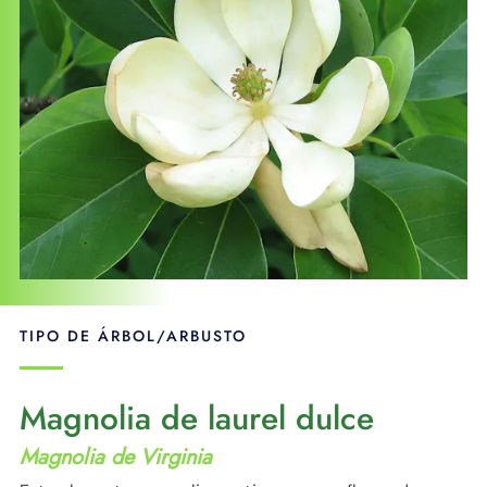
APOYO
IDIOMA
TIPO DE ÁRBOL/ARBUSTO
Magnolia de laurel dulce
Magnolia de Virginia