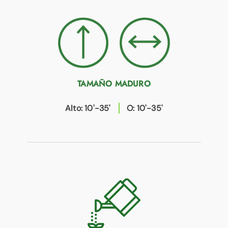
TAMAÑO MADURO
Alto: 10'-35'
O: 10'-35'