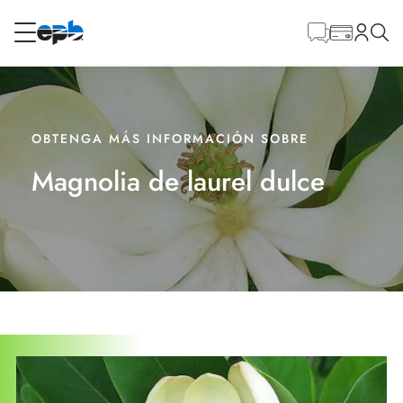
Contenido
principal
RESIDENCIAL
NEGOCIO
Internet
OBTENGA MÁS INFORMACIÓN SOBRE
Magnolia de laurel dulce
Energía
Televisión
Teléfono
BLOG