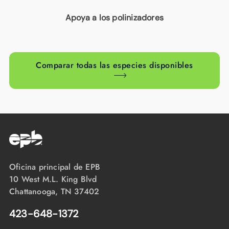
Apoya a los polinizadores
Comparar todas las especies disponibles
Oficina principal de EPB
10 West M.L. King Blvd
Chattanooga, TN 37402
423-648-1372