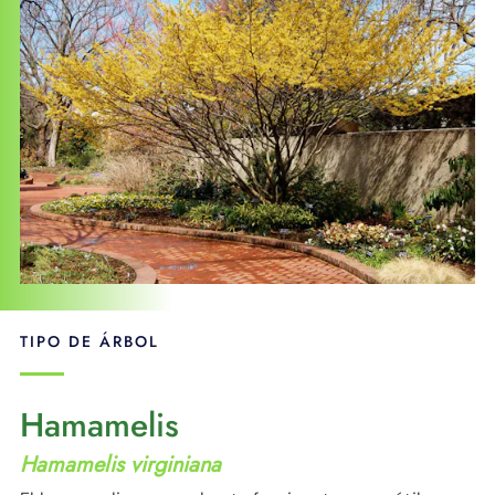
APOYO
IDIOMA
TIPO DE ÁRBOL
Hamamelis
Hamamelis virginiana