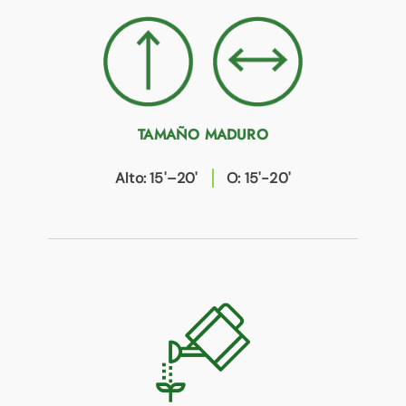
TAMAÑO MADURO
Alto: 15'–20'
O: 15'-20'