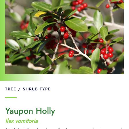
APOYO
IDIOMA
TREE / SHRUB TYPE
Yaupon Holly
Ilex vomitoria