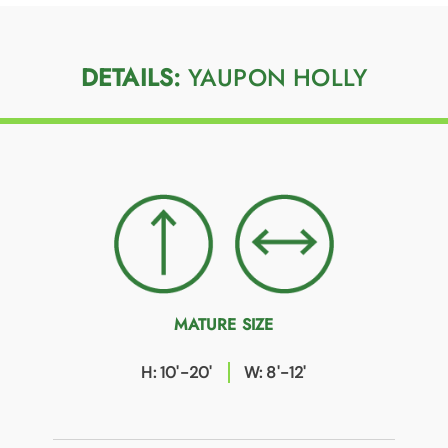
DETAILS:
YAUPON HOLLY
MATURE SIZE
H: 10'-20'
W: 8'-12'