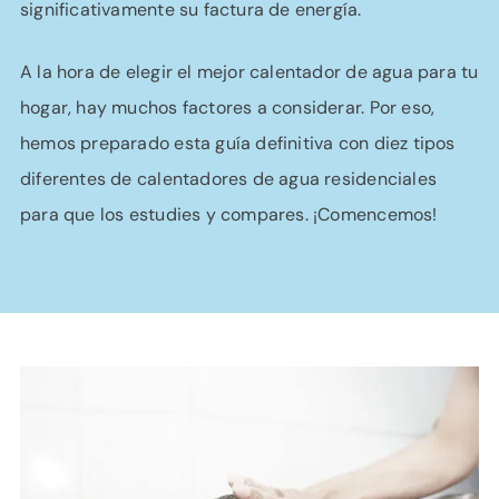
significativamente su factura de energía.
A la hora de elegir el mejor calentador de agua para tu
hogar, hay muchos factores a considerar. Por eso,
hemos preparado esta guía definitiva con diez tipos
diferentes de calentadores de agua residenciales
para que los estudies y compares. ¡Comencemos!