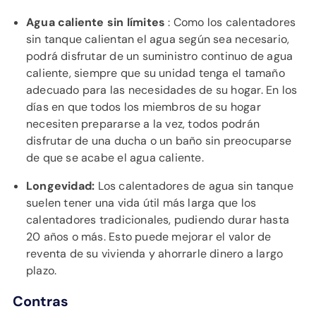
Agua caliente sin límites
: Como los calentadores
sin tanque calientan el agua según sea necesario,
podrá disfrutar de un suministro continuo de agua
caliente, siempre que su unidad tenga el tamaño
adecuado para las necesidades de su hogar. En los
días en que todos los miembros de su hogar
necesiten prepararse a la vez, todos podrán
disfrutar de una ducha o un baño sin preocuparse
de que se acabe el agua caliente.
Longevidad:
Los calentadores de agua sin tanque
suelen tener una vida útil más larga que los
calentadores tradicionales, pudiendo durar hasta
20 años o más. Esto puede mejorar el valor de
reventa de su vivienda y ahorrarle dinero a largo
plazo.
Contras