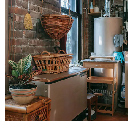
APOYO
IDIOMA