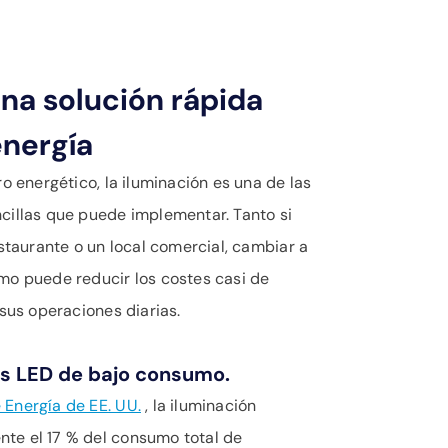
Una solución rápida
energía
ro energético, la iluminación es una de las
cillas que puede implementar. Tanto si
estaurante o un local comercial, cambiar a
mo puede reducir los costes casi de
 sus operaciones diarias.
s LED de bajo consumo.
Energía de EE. UU.
, la iluminación
te el 17 % del consumo total de