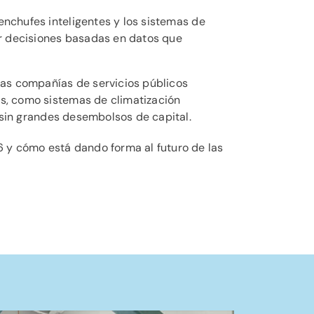
enchufes inteligentes y los sistemas de
mar decisiones basadas en datos que
las compañías de servicios públicos
os, como sistemas de climatización
n sin grandes desembolsos de capital.
6 y cómo está dando forma al futuro de las