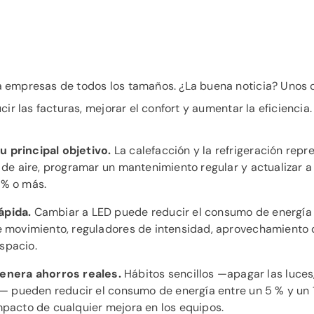
a empresas de todos los tamaños. ¿La buena noticia? Unos 
ir las facturas, mejorar el confort y aumentar la eficiencia.
u principal objetivo.
La calefacción y la refrigeración repr
s de aire, programar un mantenimiento regular y actualizar 
 % o más.
ápida.
Cambiar a LED puede reducir el consumo de energía p
e movimiento, reguladores de intensidad, aprovechamiento d
spacio.
enera ahorros reales.
Hábitos sencillos —apagar las luces
os— pueden reducir el consumo de energía entre un 5 % y un
mpacto de cualquier mejora en los equipos.