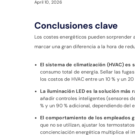
April 10, 2026
Conclusiones clave
Los costes energéticos pueden sorprender 
marcar una gran diferencia a la hora de reduc
El sistema de climatización (HVAC) es s
consumo total de energía. Sellar las fuga
los costos de HVAC entre un 10 % y un 20
La iluminación LED es la solución más r
añadir controles inteligentes (sensores d
% y un 90 % adicional, dependiendo del e
El comportamiento de los empleados g
que no se utilizan, ajustar los termostat
concienciación energética multiplica el i