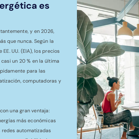
nergética es
stantemente, y en 2026,
ás que nunca. Según la
EE. UU. (EIA), los precios
casi un 20 % en la última
pidamente para las
atización, computadoras y
con una gran ventaja:
energías más económicas
as redes automatizadas