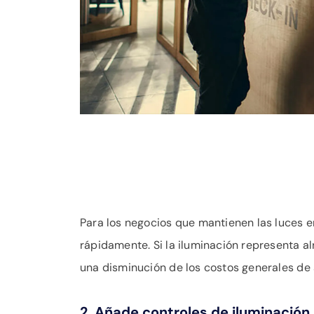
Para los negocios que mantienen las luces 
rápidamente. Si la iluminación representa al
una disminución de los costos generales de s
2. Añade controles de iluminación 