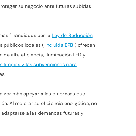
roteger su negocio ante futuras subidas
mas financiados por la
Ley de Reducción
s públicos locales (
incluida EPB
) ofrecen
 de alta eficiencia, iluminación LED y
as limpias y las subvenciones para
es.
da vez más apoyar a las empresas que
n. Al mejorar su eficiencia energética, no
e adaptarse a las demandas futuras y