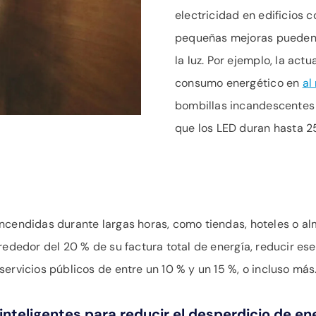
electricidad en edificios c
pequeñas mejoras pueden t
la luz. Por ejemplo, la act
consumo energético en
al
bombillas incandescentes 
que los LED duran hasta 2
encendidas durante largas horas, como tiendas, hoteles o a
rededor del 20 % de su factura total de energía, reducir ese
ervicios públicos de entre un 10 % y un 15 %, o incluso más
inteligentes para reducir el desperdicio de ene