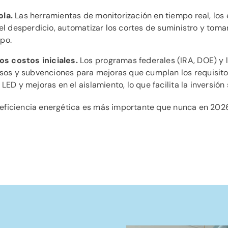
ola.
Las herramientas de monitorización en tiempo real, los 
 el desperdicio, automatizar los cortes de suministro y to
po.
s costos iniciales.
Los programas federales (IRA, DOE) y 
olsos y subvenciones para mejoras que cumplan los requisit
LED y mejoras en el aislamiento, lo que facilita la inversió
 eficiencia energética es más importante que nunca en 202