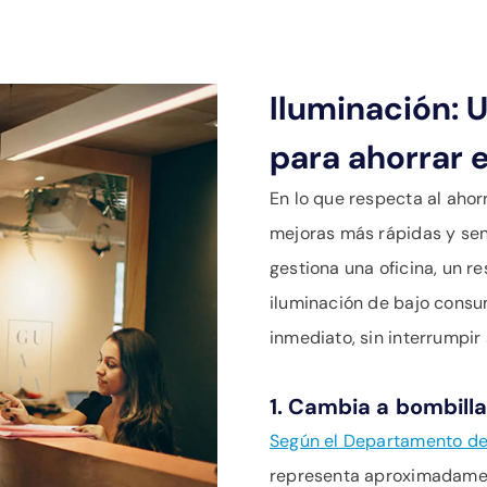
Iluminación: 
para ahorrar 
En lo que respecta al ahor
mejoras más rápidas y sen
gestiona una oficina, un r
iluminación de bajo consu
inmediato, sin interrumpir
1. Cambia a
bombilla
Según el Departamento de 
representa aproximadamen