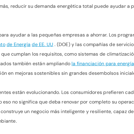
más, reducir su demanda energética total puede ayudar a p
ara ayudar a las pequeñas empresas a ahorrar. Los progra
to
de Energía
de EE. UU
. (DOE) y las compañías de servicio
 que cumplan los requisitos, como sistemas de climatización
estados también están ampliando
la financiación para energí
ersión en mejoras sostenibles sin grandes desembolsos inicial
lientes están evolucionando. Los consumidores prefieren ca
eso no significa que deba renovar por completo su operació
 construye un negocio más inteligente y resiliente, capaz d
biante.