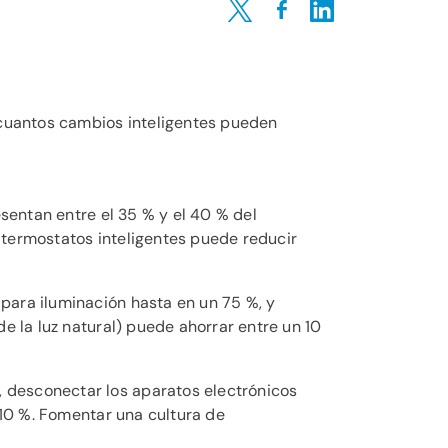
Share on Twitter
Share on Facebook
Share on LinkedIn
cuantos cambios inteligentes pueden
esentan entre el 35 % y el 40 % del
a termostatos inteligentes puede reducir
ara iluminación hasta en un 75 %, y
e la luz natural) puede ahorrar entre un 10
, desconectar los aparatos electrónicos
 10 %. Fomentar una cultura de