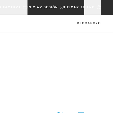
R FACTURA
INICIAR SESIÓN
BUSCAR
LANG
BLOG
APOYO