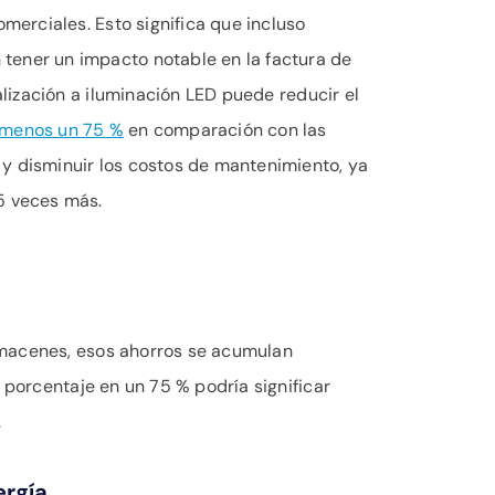
omerciales. Esto significa que incluso
ener un impacto notable en la factura de
ualización a iluminación LED puede reducir el
 menos un 75 %
en comparación con las
y disminuir los costos de mantenimiento, ya
5 veces más.
lmacenes, esos ahorros se acumulan
 porcentaje en un 75 % podría significar
.
rgía.