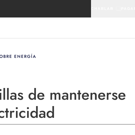
CHARLAR
PAGA
OBRE ENERGÍA
illas de mantenerse
ctricidad