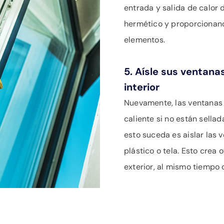
entrada y salida de calor 
hermético y proporcionand
elementos.
5. Aísle sus ventana
interior
Nuevamente, las ventanas p
caliente si no están sella
esto suceda es aislar las 
plástico o tela. Esto crea o
exterior, al mismo tiempo q