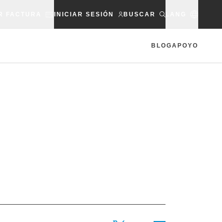
R FACTURA
INICIAR SESIÓN
BUSCAR
LANG
BLOG
APOYO