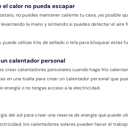
ue el calor no pueda escapar
ostato, no puedes mantener caliente tu casa, ¡es posible q
 levantando la mano y sintiendo si puedes detectar el aire frí
 puede utilizar kits de sellado o tela para bloquear estas fu
r un calentador personal
des crear calentadores personales cuando haga frío calentan
las en una toalla para crear un calentador personal que p
 energía o no tengas acceso a la electricidad.
gía del sol para crear una reserva de energía que puede uti
ctricidad, los calentadores solares pueden hacer el trabajo