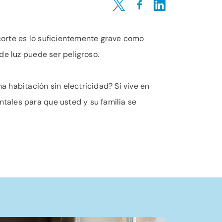
Share on Twitter
Share on Facebook
Share on LinkedIn
corte es lo suficientemente grave como
de luz puede ser peligroso.
 habitación sin electricidad? Si vive en
tales para que usted y su familia se