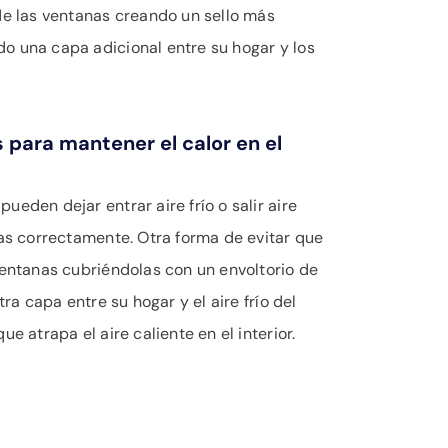
de las ventanas creando un sello más
o una capa adicional entre su hogar y los
s para mantener el calor en el
ueden dejar entrar aire frío o salir aire
das correctamente. Otra forma de evitar que
ventanas cubriéndolas con un envoltorio de
tra capa entre su hogar y el aire frío del
ue atrapa el aire caliente en el interior.