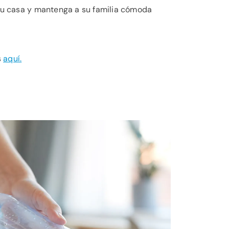
 su casa y mantenga a su familia cómoda
s
aquí.