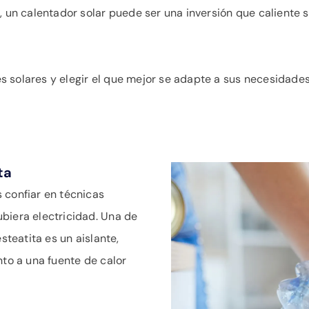
o, un calentador solar puede ser una inversión que caliente
s solares y elegir el que mejor se adapte a sus necesidade
ta
 confiar en técnicas
biera electricidad. Una de
steatita es un aislante,
nto a una fuente de calor