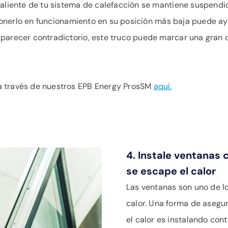
aliente de tu sistema de calefacción se mantiene suspendido
y ponerlo en funcionamiento en su posición más baja puede ayu
parecer contradictorio, este truco puede marcar una gran 
a través de nuestros EPB Energy ProsSM
aquí.
4. Instale ventanas 
se escape el calor
Las ventanas son uno de l
calor. Una forma de asegu
el calor es instalando con