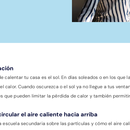
ación
calentar tu casa es el sol. En días soleados o en los que la 
el calor. Cuando oscurezca o el sol ya no llegue a tus venta
s que pueden limitar la pérdida de calor y también permitir
ircular el aire caliente hacia arriba
 escuela secundaria sobre las partículas y cómo el aire cali