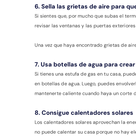
6. Sella las grietas de aire para q
Si sientes que, por mucho que subas el term
revisar las ventanas y las puertas exteriores
Una vez que haya encontrado grietas de aire,
7. Usa botellas de agua para crea
Si tienes una estufa de gas en tu casa, pue
en botellas de agua. Luego, puedes envolver
mantenerte caliente cuando haya un corte de
8. Consigue calentadores solares
Los calentadores solares aprovechan la ener
no puede calentar su casa porque no hay ele