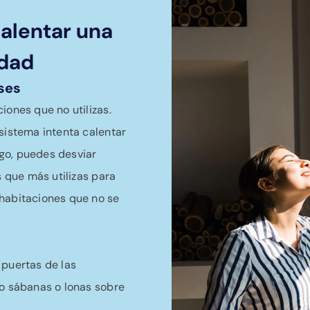
calentar una
idad
uses
iones que no utilizas.
sistema intenta calentar
go, puedes desviar
s que más utilizas para
 habitaciones que no se
 puertas de las
do sábanas o lonas sobre