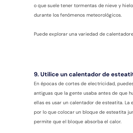
o que suele tener tormentas de nieve y hiel
durante los fenómenos meteorológicos.
Puede explorar una variedad de calentadore
9. Utilice un calentador de esteati
En épocas de cortes de electricidad, puedes
antiguas que la gente usaba antes de que hu
ellas es usar un calentador de esteatita. La e
por lo que colocar un bloque de esteatita ju
permite que el bloque absorba el calor.