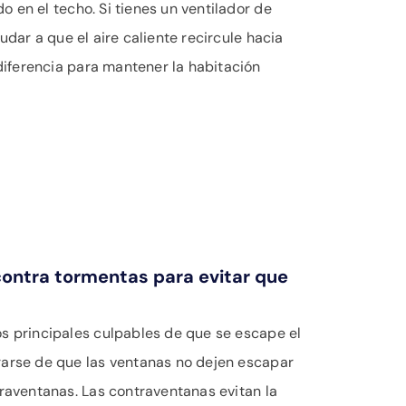
 en el techo. Si tienes un ventilador de
dar a que el aire caliente recircule hacia
diferencia para mantener la habitación
contra tormentas para evitar que
os principales culpables de que se escape el
rarse de que las ventanas no dejen escapar
traventanas. Las contraventanas evitan la