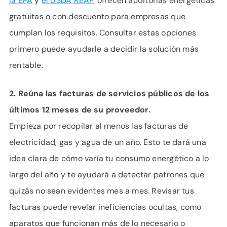
la EPA
y
el USDA REAP,
ofrecen auditorías energéticas
gratuitas o con descuento para empresas que
cumplan los requisitos. Consultar estas opciones
primero puede ayudarle a decidir la solución más
rentable.
2. Reúna las facturas de servicios públicos de los
últimos 12 meses de su proveedor.
Empieza por recopilar al menos las facturas de
electricidad, gas y agua de un año. Esto te dará una
idea clara de cómo varía tu consumo energético a lo
largo del año y te ayudará a detectar patrones que
quizás no sean evidentes mes a mes. Revisar tus
facturas puede revelar ineficiencias ocultas, como
aparatos que funcionan más de lo necesario o