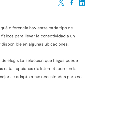
Share on Twitter
Share on Facebook
Share on LinkedIn
 qué diferencia hay entre cada tipo de
s físicos para llevar la conectividad a un
r disponible en algunas ubicaciones.
s de elegir. La selección que hagas puede
as estas opciones de Internet, pero en la
e mejor se adapta a tus necesidades para no