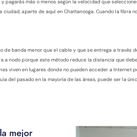
y pagarás más o menos según la velocidad que selecciones. 
la ciudad, aparte de aquí en Chattanooga. Cuando la fibra no
o de banda menor que el cable y que se entrega a través de 
bra a nodo porque este método reduce la distancia que deben
enes viven en lugares donde no pueden acceder a Internet por 
quia del pasado en la mayoría de las áreas, puede ser la úni
la mejor