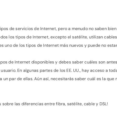
pos de servicios de Internet, pero a menudo no saben bien
dos los tipos de Internet, excepto el satélite, utilizan cable
a es uno de los tipos de Internet más nuevos y puede no esta
tipos de Internet disponibles y debes saber cuáles son ante
 usuario. En algunas partes de los EE. UU., hay acceso a tod
a un par de ellas. Aún así, necesitarás saber cuál es la qu
sobre las diferencias entre fibra, satélite, cable y DSL!