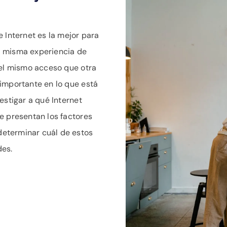
 Internet es la mejor para
a misma experiencia de
 el mismo acceso que otra
importante en lo que está
estigar a qué Internet
e presentan los factores
eterminar cuál de estos
des.