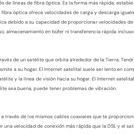
vés de líneas de fibra óptica. Es la forma más rápida, establ
or fibra óptica ofrece velocidades de carga y descarga igu
única debido a su capacidad de proporcionar velocidades de
so, almacenamiento en búfer ni transferencia rápida incluso
 través de un satélite que orbita alrededor de la Tierra. Ten
ansmite a su hogar. El Internet satelital suele ser lento en 
lite y la línea de visión hacia su hogar. El Internet satelita
élite sea buena, puede tener problemas de vibración.
ti a través de los mismos cables coaxiales que te proporciona
 una velocidad de conexión más rápida que la DSL y el satél