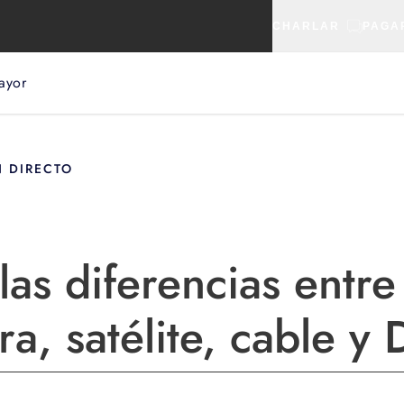
CHARLAR
PAGA
ayor
N DIRECTO
las diferencias entre
ra, satélite, cable y