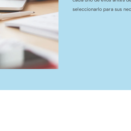
seleccionarlo para sus ne