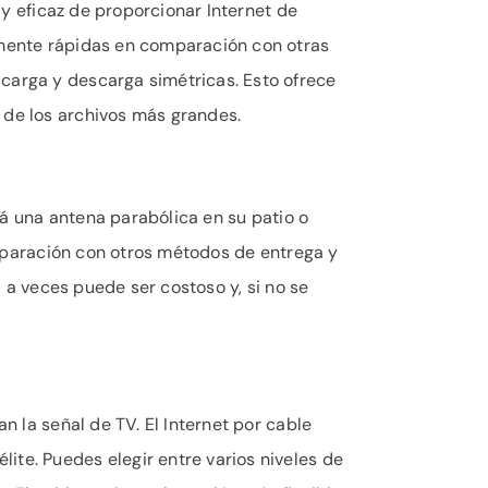
e y eficaz de proporcionar Internet de
almente rápidas en comparación con otras
 carga y descarga simétricas. Esto ofrece
 de los archivos más grandes.
drá una antena parabólica en su patio o
comparación con otros métodos de entrega y
l a veces puede ser costoso y, si no se
n la señal de TV. El Internet por cable
ite. Puedes elegir entre varios niveles de