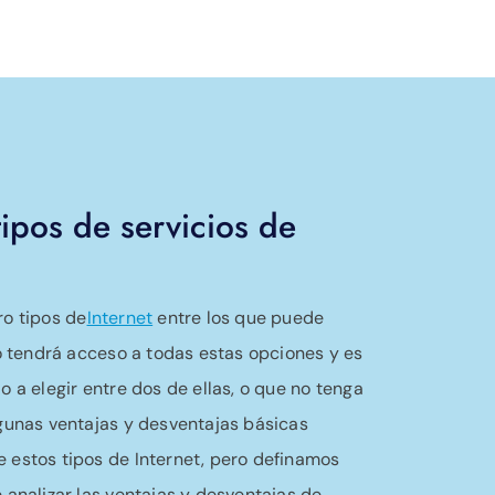
tipos de servicios de
ro tipos de
Internet
entre los que puede
no tendrá acceso a todas estas opciones y es
o a elegir entre dos de ellas, o que no tenga
lgunas ventajas y desventajas básicas
 estos tipos de Internet, pero definamos
 analizar las ventajas y desventajas de