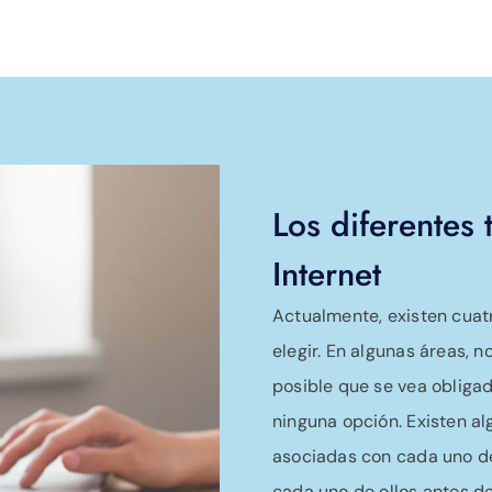
Los diferentes 
Internet
Actualmente, existen cuat
elegir. En algunas áreas, 
posible que se vea obligad
ninguna opción. Existen a
asociadas con cada uno de
cada uno de ellos antes de