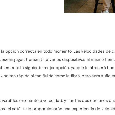
 es la opción correcta en todo momento. Las velocidades de c
esean jugar, transmitir a varios dispositivos al mismo tiem
bablemente la siguiente mejor opción, ya que le ofrecerá bu
ión tan rápida ni tan fluida como la fibra, pero será sufic
 favorables en cuanto a velocidad, y son las dos opciones q
o el satélite le proporcionarán una experiencia de velocida