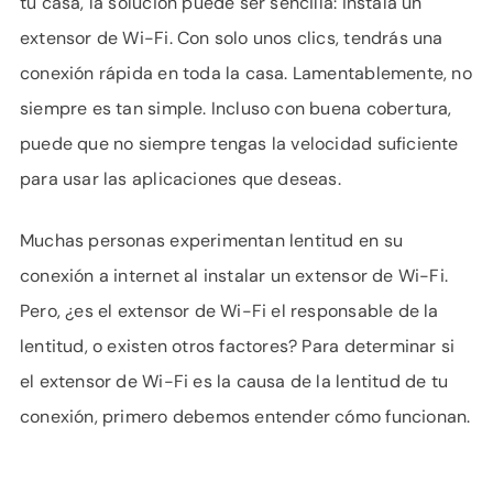
tu casa, la solución puede ser sencilla: instala un
APOYO
extensor de Wi-Fi. Con solo unos clics, tendrás una
IDIOMA
conexión rápida en toda la casa. Lamentablemente, no
siempre es tan simple. Incluso con buena cobertura,
puede que no siempre tengas la velocidad suficiente
para usar las aplicaciones que deseas.
Muchas personas experimentan lentitud en su
conexión a internet al instalar un extensor de Wi-Fi.
Pero, ¿es el extensor de Wi-Fi el responsable de la
lentitud, o existen otros factores? Para determinar si
el extensor de Wi-Fi es la causa de la lentitud de tu
conexión, primero debemos entender cómo funcionan.