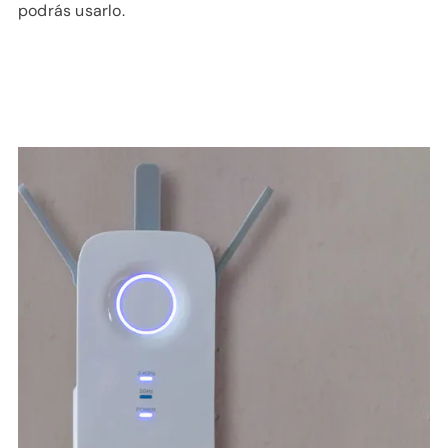
podrás usarlo.