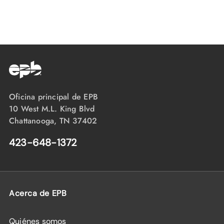
Oficina principal de EPB
10 West M.L. King Blvd
Chattanooga, TN 37402
423-648-1372
Acerca de EPB
Quiénes somos