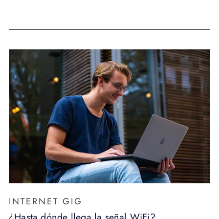
INTERNET GIG
¿Hasta dónde llega la señal WiFi?