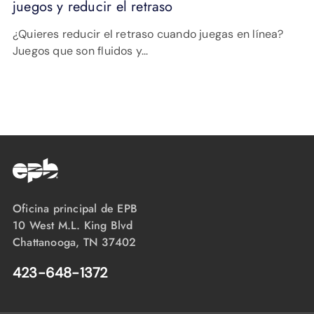
juegos y reducir el retraso
¿Quieres reducir el retraso cuando juegas en línea?
Juegos que son fluidos y...
Oficina principal de EPB
10 West M.L. King Blvd
Chattanooga, TN 37402
423-648-1372