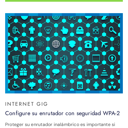
INTERNET GIG
Configure su enrutador con seguridad WPA-2
Proteger su enrutador inalámbrico es importante si