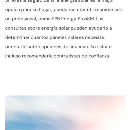
Si no está seguro de si la energía solar es la mejor
opción para su hogar, puede resultar útil reunirse con
un profesional, como EPB Energy ProsSM. Las
consultas sobre energía solar pueden ayudarlo a
determinar cuántos paneles solares necesita,
orientarlo sobre opciones de financiación solar e
incluso recomendarle contratistas de confianza.