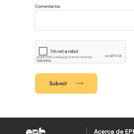
Comentarios
Submit
Acerca de EP