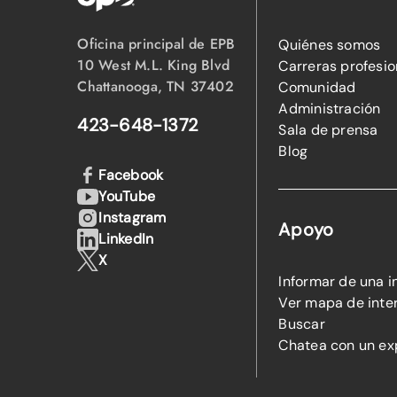
Oficina principal de EPB
Quiénes somos
10 West M.L. King Blvd
Carreras profesio
Chattanooga, TN 37402
Comunidad
Administración
423-648-1372
Sala de prensa
Blog
Facebook
YouTube
Instagram
Apoyo
LinkedIn
X
Informar de una i
Ver mapa de inte
Buscar
Chatea con un ex