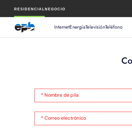
Contenido
RESIDENCIAL
NEGOCIO
principal
Internet
Energía
Televisión
Teléfono
Co
* Nombre de pila
* Correo electrónico