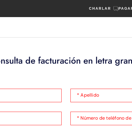
CHARLAR
PAGA
nsulta de facturación en letra gra
* Apellido
* Número de teléfono de 