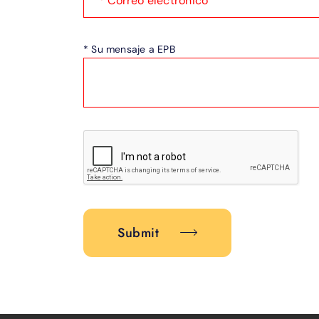
* Correo electrónico
* Su mensaje a EPB
Submit