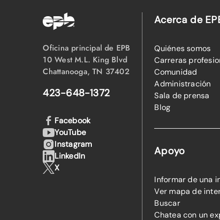
Acerca de EP
Oficina principal de EPB
Quiénes somos
10 West M.L. King Blvd
Carreras profesio
Chattanooga, TN 37402
Comunidad
Administración
423-648-1372
Sala de prensa
Blog
Facebook
YouTube
Instagram
Apoyo
LinkedIn
X
Informar de una i
Ver mapa de inte
Buscar
Chatea con un ex