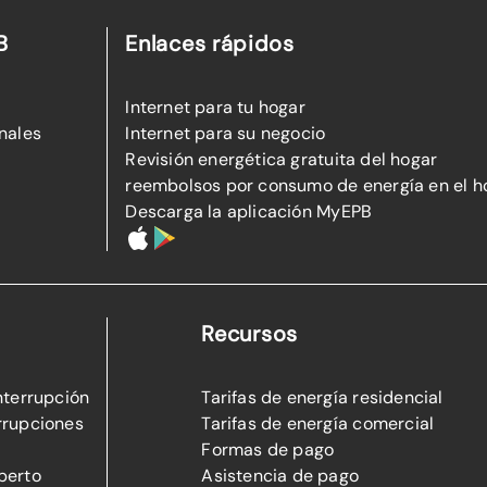
B
Enlaces rápidos
Internet para tu hogar
nales
Internet para su negocio
Revisión energética gratuita del hogar
reembolsos por consumo de energía en el h
Descarga la aplicación MyEPB
Recursos
nterrupción
Tarifas de energía residencial
rrupciones
Tarifas de energía comercial
Formas de pago
perto
Asistencia de pago