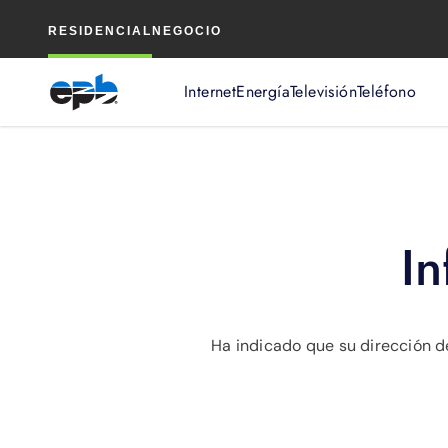
Contenido
RESIDENCIAL
NEGOCIO
principal
Internet
Energía
Televisión
Teléfono
In
Ha indicado que su dirección de