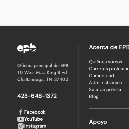
Acerca de EP
Quiénes somos
Oficina principal de EPB
Carreras profesio
10 West M.L. King Blvd
Comunidad
Chattanooga, TN 37402
Administración
Sala de prensa
423-648-1372
Blog
Facebook
YouTube
Apoyo
Instagram