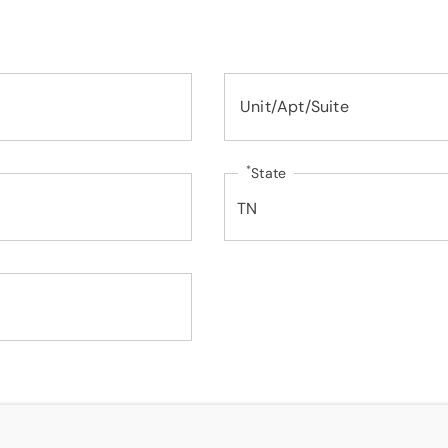
Unit/Apt/Suite
*
State