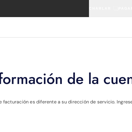
CHARLAR
PAGA
formación de la cue
 facturación es diferente a su dirección de servicio. Ingres