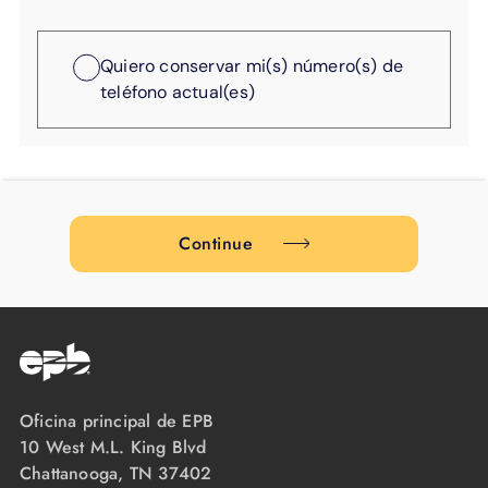
APOYO
IDIOMA
Quiero conservar mi(s) número(s) de
teléfono actual(es)
Continue
Oficina principal de EPB
10 West M.L. King Blvd
Chattanooga, TN 37402