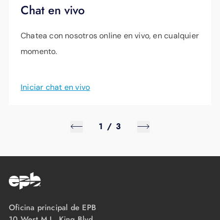
Chat en vivo
Chatea con nosotros online en vivo, en cualquier
momento.
Iniciar chat en vivo
1
/
3
Oficina principal de EPB
10 West M.L. King Blvd