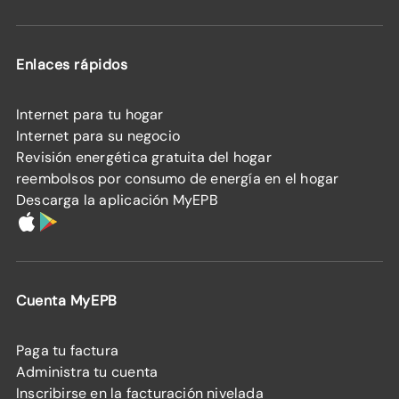
Enlaces rápidos
Internet para tu hogar
Internet para su negocio
Revisión energética gratuita del hogar
reembolsos por consumo de energía en el hogar
Descarga la aplicación MyEPB
Cuenta MyEPB
Paga tu factura
Administra tu cuenta
Inscribirse en la facturación nivelada