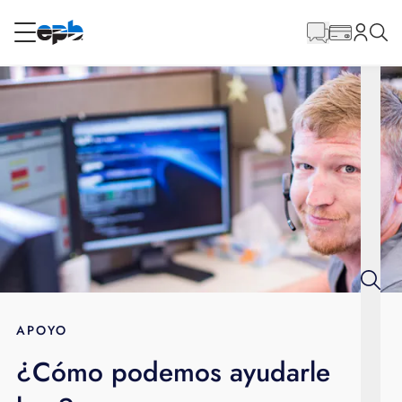
Contenido
principal
RESIDENCIAL
NEGOCIO
Internet
Voz
Energía
Servicios al por mayor
APOYO
¿Cómo podemos ayudarle
BLOG