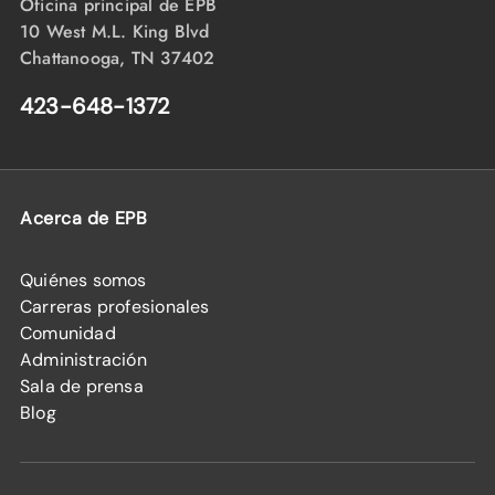
Oficina principal de EPB
10 West M.L. King Blvd
Chattanooga, TN 37402
423-648-1372
Acerca de EPB
Quiénes somos
Carreras profesionales
Comunidad
Administración
Sala de prensa
Blog