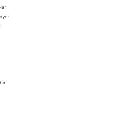
lar
ayor
u
bir