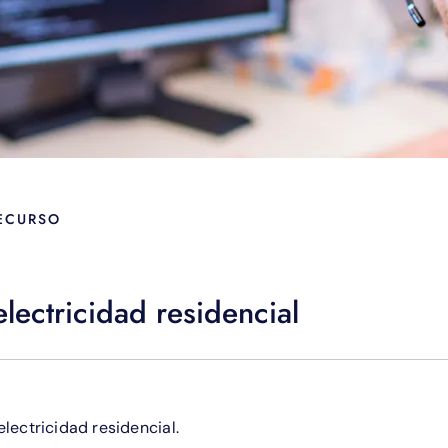
RECURSO
lectricidad residencial
lectricidad residencial.