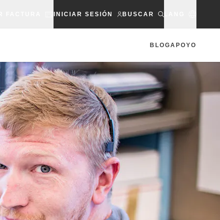
R FACTURA
INICIAR SESIÓN
BUSCAR
LANG
BLOG
APOYO