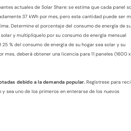
pantes actuales de Solar Share: se estima que cada panel so
adamente 37 kWh por mes, pero esta cantidad puede ser m
clima. Determine el porcentaje del consumo de energía de s
 solar y multiplíquelo por su consumo de energía mensual
l 25 % del consumo de energía de su hogar sea solar y su
 mes, deberá obtener una licencia para 11 paneles (1600 x
otadas debido a la demanda popular.
Regístrese para reci
o y sea uno de los primeros en enterarse de los nuevos