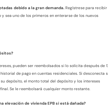
otadas debido a la gran demanda.
Regístrese para recibir
o y sea uno de los primeros en enterarse de los nuevos
ósitos?
ereses, pueden ser reembolsados si lo solicita después de 1
historial de pago en cuentas residenciales. Si desconecta 
su depósito, el monto total del depósito y los intereses
final. Se le reembolsará cualquier monto restante.
na elevación de vivienda EPB si está dañada?