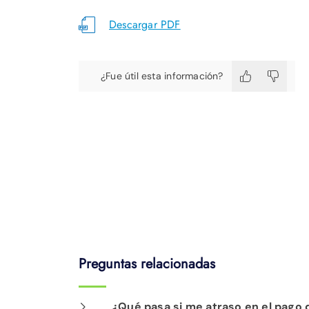
Descargar PDF
¿Fue útil esta información?
Preguntas relacionadas
¿Qué pasa si me atraso en el pago