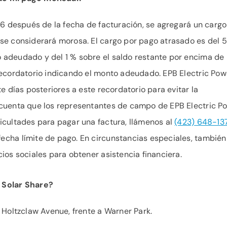
 16 después de la fecha de facturación, se agregará un cargo
 se considerará morosa. El cargo por pago atrasado es del 
 adeudado y del 1 % sobre el saldo restante por encima de
recordatorio indicando el monto adeudado. EPB Electric Pow
te días posteriores a este recordatorio para evitar la
 cuenta que los representantes de campo de EPB Electric P
icultades para pagar una factura, llámenos al
(423) 648-13
echa límite de pago. En circunstancias especiales, también
ios sociales para obtener asistencia financiera.
 Solar Share?
 Holtzclaw Avenue, frente a Warner Park.