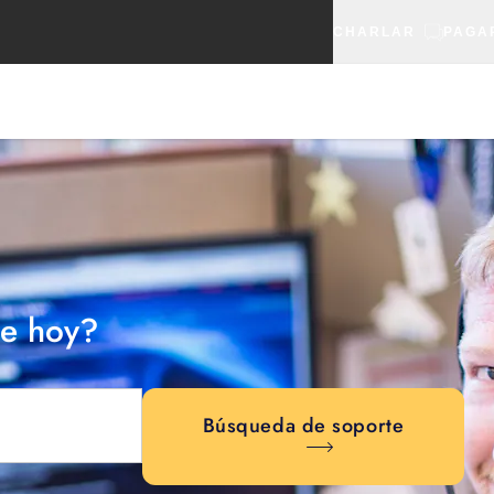
CHARLAR
PAGA
e hoy?
Búsqueda de soporte