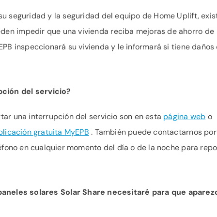
su seguridad y la seguridad del equipo de Home Uplift, exis
den impedir que una vivienda reciba mejoras de ahorro de
 EPB inspeccionará su vivienda y le informará si tiene daños
ción del servicio?
tar una interrupción del servicio son en esta
página web
o
plicación gratuita MyEPB
. También puede contactarnos por
eléfono en cualquier momento del día o de la noche para repo
neles solares Solar Share necesitaré para que aparez