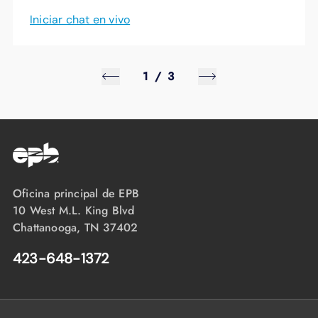
Iniciar chat en vivo
1
/
3
Oficina principal de EPB
10 West M.L. King Blvd
Chattanooga, TN 37402
423-648-1372