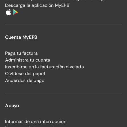
Descarga la aplicación MyEPB
Cuenta MyEPB
Paga tu factura
Administra tu cuenta
Inscribirse en la facturación nivelada
Olvídese del papel
Acuerdos de pago
Apoyo
Informar de una interrupción