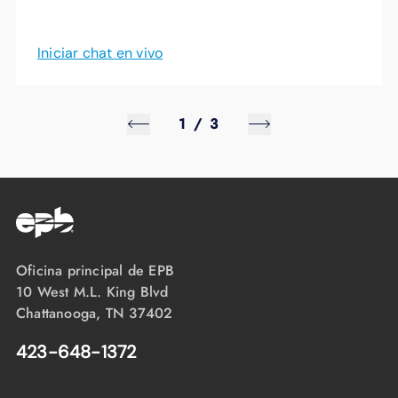
Iniciar chat en vivo
1
/
3
Oficina principal de EPB
10 West M.L. King Blvd
Chattanooga, TN 37402
423-648-1372