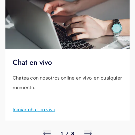
recibir actualizaciones por correo electrónico
y sea uno de los primeros en enterarse de los
nuevos proyectos de energía renovable.
Mantente informado
Chat en vivo
Chatea con nosotros online en vivo, en cualquier
momento.
Iniciar chat en vivo
1
/
3