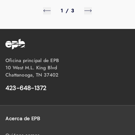
1
/
3
Oficina principal de EPB
10 West M.L. King Blvd
Chattanooga, TN 37402
423-648-1372
Acerca de EPB