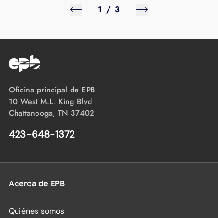
1
/
3
Oficina principal de EPB
10 West M.L. King Blvd
Chattanooga, TN 37402
423-648-1372
Acerca de EPB
Quiénes somos