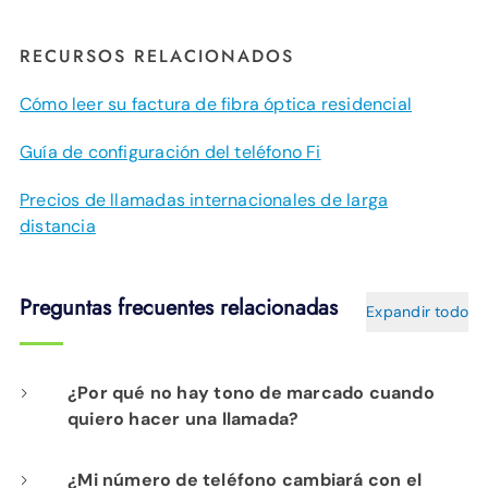
RECURSOS RELACIONADOS
Cómo leer su factura de fibra óptica residencial
Guía de configuración del teléfono Fi
Precios de llamadas internacionales de larga
distancia
Preguntas frecuentes relacionadas
Expandir todo
¿Por qué no hay tono de marcado cuando
quiero hacer una llamada?
Es posible que haya dejado encendido un
¿Mi número de teléfono cambiará con el