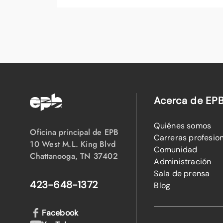
Acerca de EP
Quiénes somos
Oficina principal de EPB
Carreras profesio
10 West M.L. King Blvd
Comunidad
Chattanooga, TN 37402
Administración
Sala de prensa
423-648-1372
Blog
Facebook