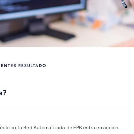
UENTES RESULTADO
a?
éctrico, la Red Automatizada de EPB entra en acción.