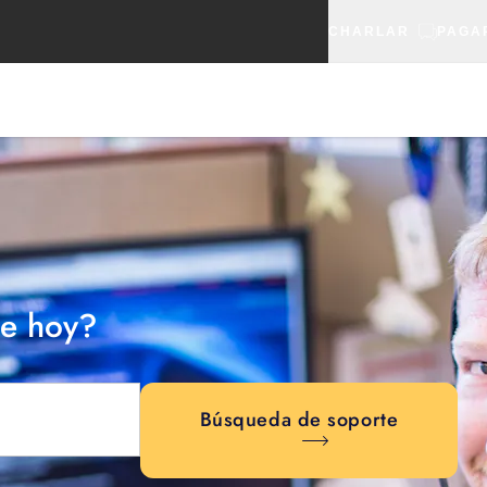
CHARLAR
PAGA
e hoy?
Búsqueda de soporte