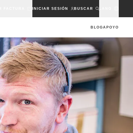
R FACTURA
INICIAR SESIÓN
BUSCAR
LANG
BLOG
APOYO