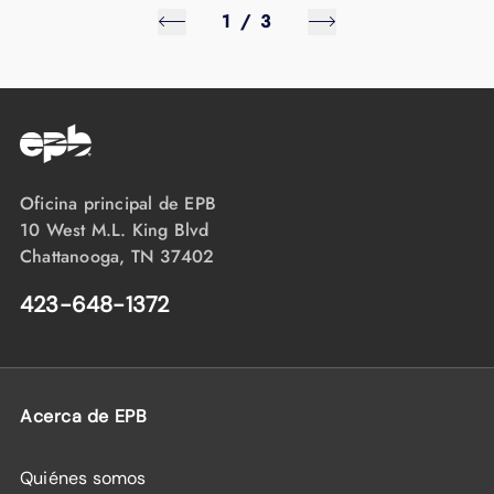
1
/
3
Oficina principal de EPB
10 West M.L. King Blvd
Chattanooga, TN 37402
423-648-1372
Acerca de EPB
Quiénes somos