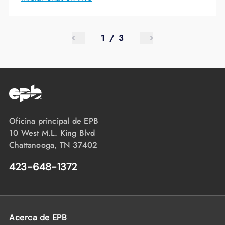
1
/
3
Oficina principal de EPB
10 West M.L. King Blvd
Chattanooga, TN 37402
423-648-1372
Acerca de EPB