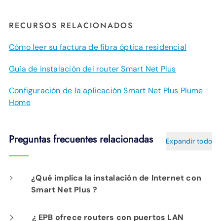
RECURSOS RELACIONADOS
Cómo leer su factura de fibra óptica residencial
Guía de instalación del router Smart Net Plus
Configuración de la aplicación Smart Net Plus Plume
Home
Preguntas frecuentes relacionadas
Expandir todo
¿Qué implica la instalación de Internet con
Smart Net Plus ?
El día de la instalación, un técnico de EPB
¿ EPB ofrece routers con puertos LAN