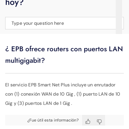
hoy?
APOYO
IDIOMA
Type your question here
¿ EPB ofrece routers con puertos LAN
multigigabit?
El servicio EPB Smart Net Plus incluye un enrutador
con (1) conexión WAN de 10 Gig , (1) puerto LAN de 10
Gig y (3) puertos LAN de 1 Gig .
¿Fue útil esta información?