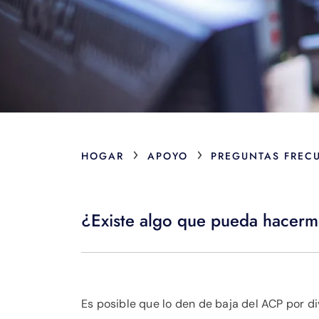
›
›
HOGAR
APOYO
PREGUNTAS FREC
¿Existe algo que pueda hacerm
Es posible que lo den de baja del ACP por div