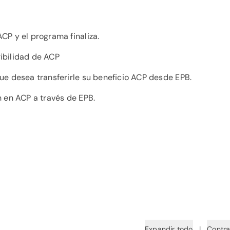
ACP y el programa finaliza.
gibilidad de ACP
que desea transferirle su beneficio ACP desde EPB.
ón en ACP a través de EPB.
Expandir todo
|
Contra