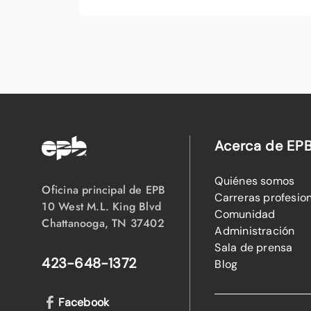
Acerca de EP
Quiénes somos
Oficina principal de EPB
Carreras profesio
10 West M.L. King Blvd
Comunidad
Chattanooga, TN 37402
Administración
Sala de prensa
423-648-1372
Blog
Facebook