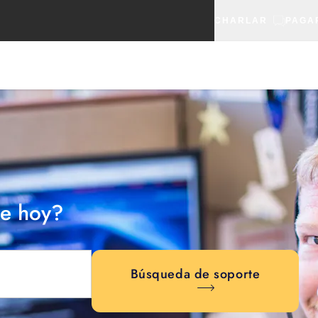
CHARLAR
PAGA
e hoy?
Búsqueda de soporte