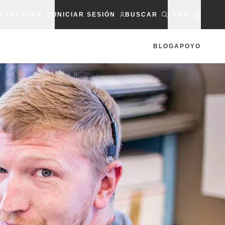
R FACTURA
INICIAR SESIÓN
BUSCAR
LANG
BLOG
APOYO