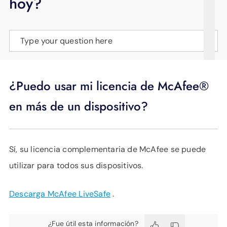
hoy?
APOYO
IDIOMA
Type your question here
¿Puedo usar mi licencia de McAfee®
en más de un dispositivo?
Sí, su licencia complementaria de McAfee se puede
utilizar para todos sus dispositivos.
Descarga McAfee LiveSafe
.
¿Fue útil esta información?