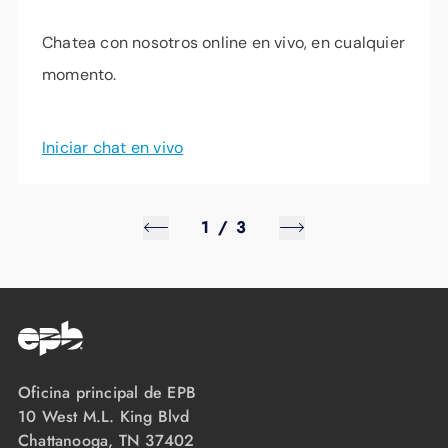
Chatea con nosotros online en vivo, en cualquier
momento.
Iniciar chat en vivo
1
/
3
Oficina principal de EPB
10 West M.L. King Blvd
Chattanooga, TN 37402