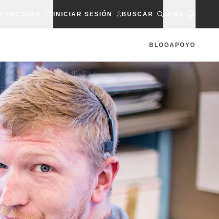
R FACTURA
INICIAR SESIÓN
BUSCAR
LANG
BLOG
APOYO