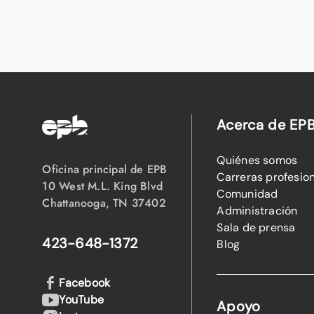
Acerca de EP
Quiénes somos
Oficina principal de EPB
Carreras profesio
10 West M.L. King Blvd
Comunidad
Chattanooga, TN 37402
Administración
Sala de prensa
423-648-1372
Blog
Facebook
YouTube
Apoyo