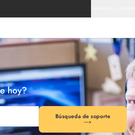
CHARLAR
PAGA
e hoy?
Búsqueda de soporte