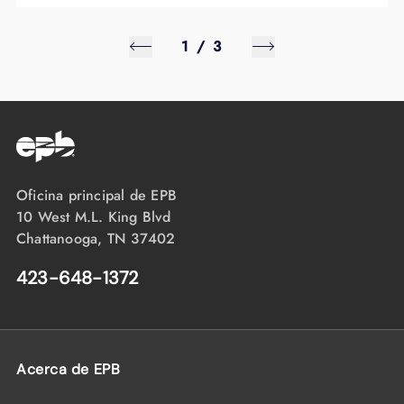
1
/
3
Oficina principal de EPB
10 West M.L. King Blvd
Chattanooga, TN 37402
423-648-1372
Acerca de EPB