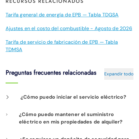
RECURSOS RELACIONADOS
Tarifa general de energía de EPB — Tabla TDGSA
Ajustes en el costo del combustible - Agosto de 2026
Tarifa de servicio de fabricación de EPB — Tabla
TDMSA
Preguntas frecuentes relacionadas
Expandir todo
¿Cómo puedo iniciar el servicio eléctrico?
Comience el servicio eléctrico aquí
¿Cómo puedo mantener el suministro
eléctrico en mis propiedades de alquiler?
Para aquellos que poseen propiedades en