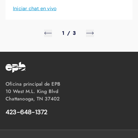
Iniciar chat en vivo
1
/
3
Oficina principal de EPB
10 West M.L. King Blvd
Chattanooga, TN 37402
423-648-1372