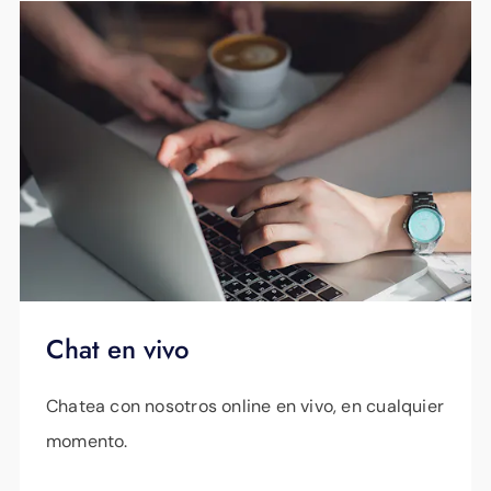
Una vez completados estos pasos, ¡ya
puedes disfrutar de ESPN Unlimited!
Chat en vivo
Chatea con nosotros online en vivo, en cualquier
momento.