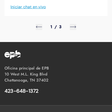
Iniciar chat en vivo
1
/
3
Oficina principal de EPB
10 West M.L. King Blvd
Chattanooga, TN 37402
423-648-1372