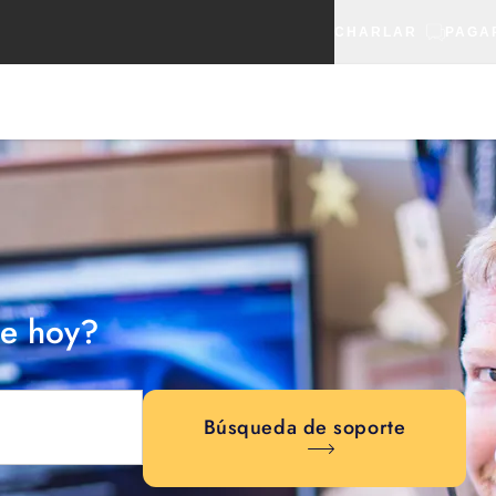
CHARLAR
PAGA
e hoy?
Búsqueda de soporte