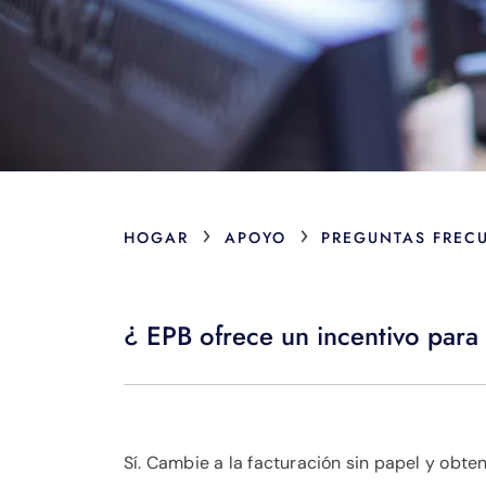
›
›
HOGAR
APOYO
PREGUNTAS FREC
¿ EPB ofrece un incentivo para 
Sí. Cambie a la facturación sin papel y obte