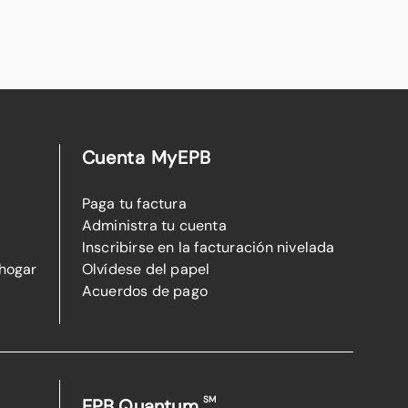
Cuenta MyEPB
Paga tu factura
Administra tu cuenta
Inscribirse en la facturación nivelada
 hogar
Olvídese del papel
Acuerdos de pago
SM
EPB Quantum