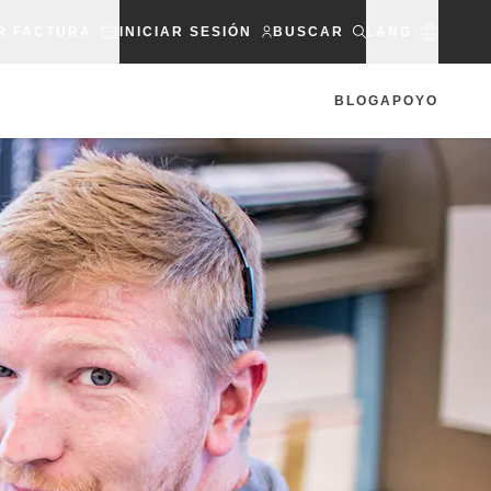
R FACTURA
INICIAR SESIÓN
BUSCAR
LANG
BLOG
APOYO