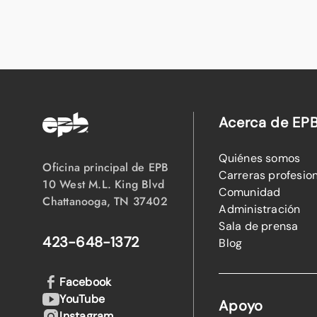
Acerca de EP
Quiénes somos
Oficina principal de EPB
Carreras profesio
10 West M.L. King Blvd
Comunidad
Chattanooga, TN 37402
Administración
Sala de prensa
423-648-1372
Blog
Facebook
YouTube
Apoyo
Instagram