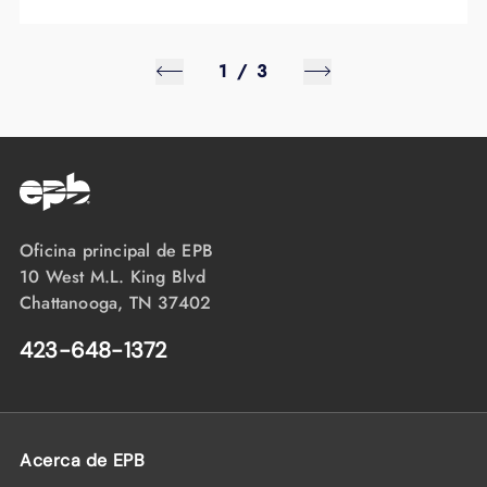
1
/
3
Oficina principal de EPB
10 West M.L. King Blvd
Chattanooga, TN 37402
423-648-1372
Acerca de EPB