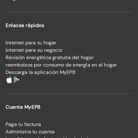
Enlaces rápidos
Internet para tu hogar
Internet para su negocio
Revisión energética gratuita del hogar
reembolsos por consumo de energía en el hogar
Descarga la aplicación MyEPB
Cuenta MyEPB
Paga tu factura
Administra tu cuenta