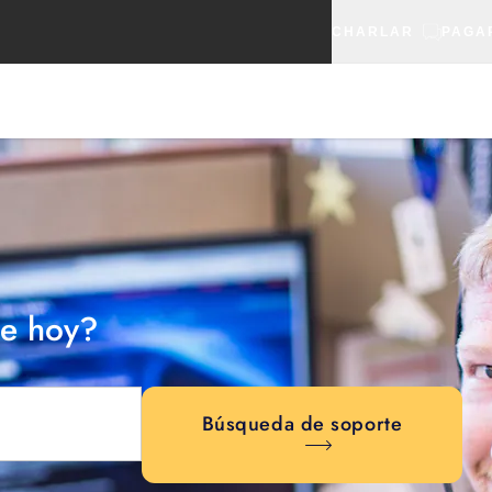
CHARLAR
PAGA
e hoy?
Búsqueda de soporte