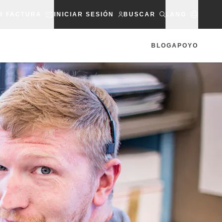
R FACTURA
INICIAR SESIÓN
BUSCAR
LANG
BLOG
APOYO