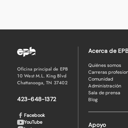
Acerca de EP
Quiénes somos
Oficina principal de EPB
Carreras profesio
10 West M.L. King Blvd
Comunidad
Chattanooga, TN 37402
Administración
Sala de prensa
423-648-1372
Blog
Facebook
YouTube
Apoyo