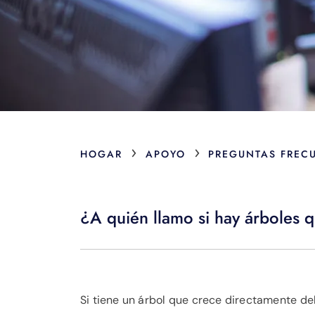
›
›
HOGAR
APOYO
PREGUNTAS FREC
¿A quién llamo si hay árboles q
Si tiene un árbol que crece directamente de